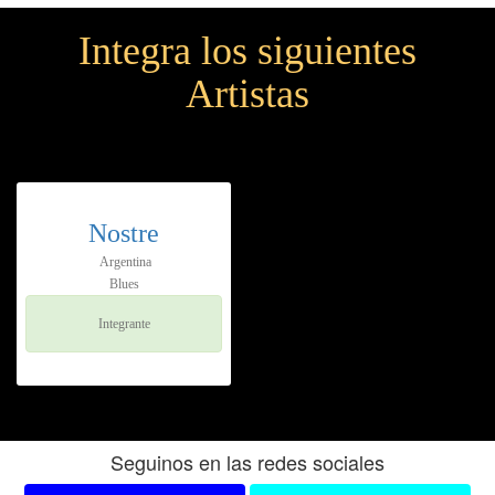
Integra los siguientes
Artistas
Nostre
Argentina
Blues
Integrante
Seguinos en las redes sociales