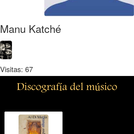
Manu Katché
Visitas: 67
Discografía del músico