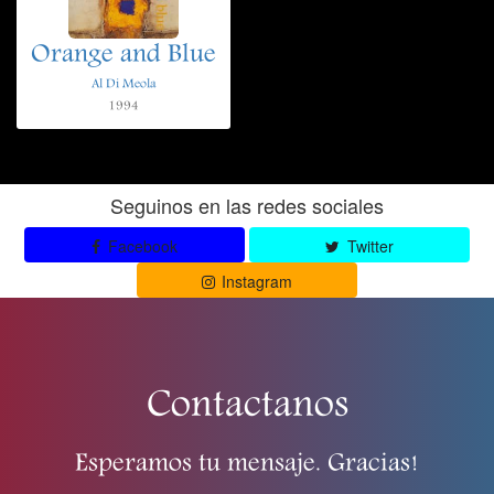
Orange and Blue
Al Di Meola
1994
Seguinos en las redes sociales
Facebook
Twitter
Instagram
Contactanos
Esperamos tu mensaje. Gracias!