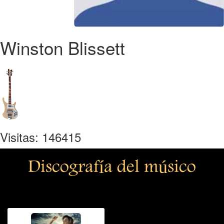
Winston Blissett
Visitas: 146415
Discografía del músico