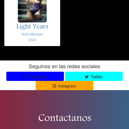
Light Years
Kylie Minogue
2000
Seguinos en las redes sociales
Facebook
Twitter
Instagram
Contactanos