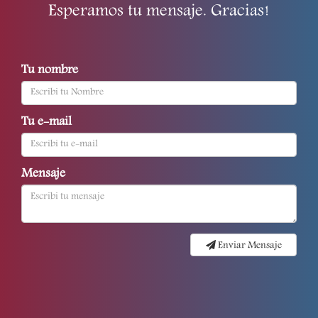
Esperamos tu mensaje. Gracias!
Tu nombre
Tu e-mail
Mensaje
Enviar Mensaje