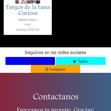
Tangos de la Luna
Curiosa
Mirtha Deluca
1997
Melopea CDM126
Seguinos en las redes sociales
Facebook
Twitter
Instagram
Contactanos
Esperamos tu mensaje. Gracias!