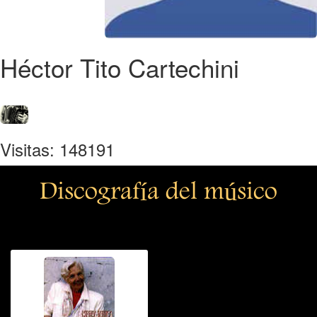
Héctor Tito Cartechini
Visitas: 148191
Discografía del músico