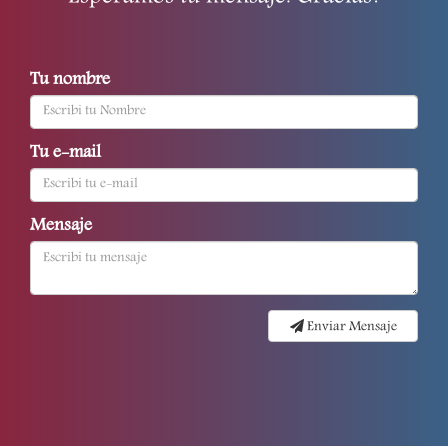
Tu nombre
Tu e-mail
Mensaje
Enviar Mensaje