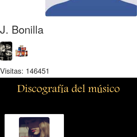
J. Bonilla
Visitas: 146451
Discografía del músico