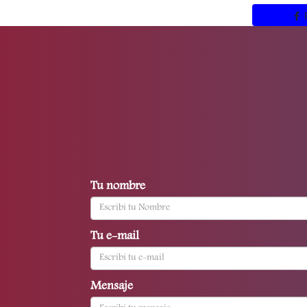
Tu nombre
Tu e-mail
Mensaje