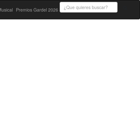
usical
Premios Gardel 2026