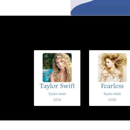
Taylor Swift
Fearless
Taylor Swift
Taylor Swift
2006
2008