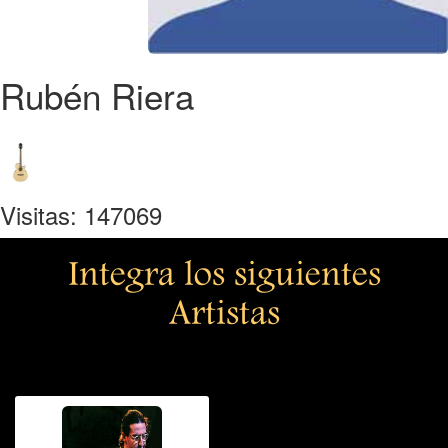
Rubén Riera
Visitas: 147069
Integra los siguientes
Artistas