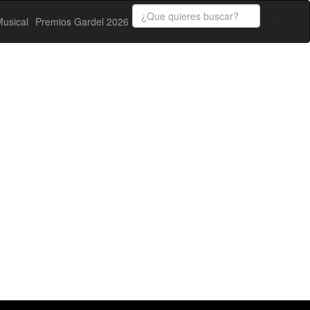
usical
Premios Gardel 2026