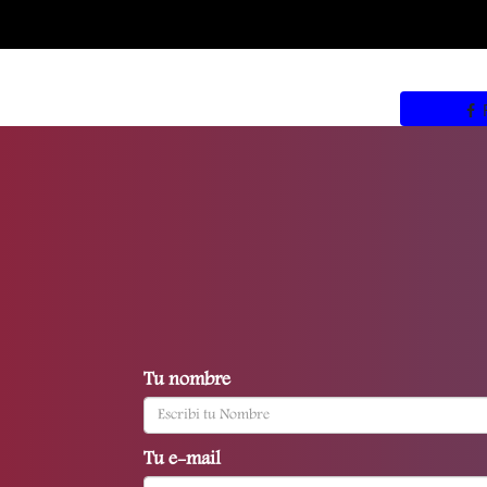
Tu nombre
Tu e-mail