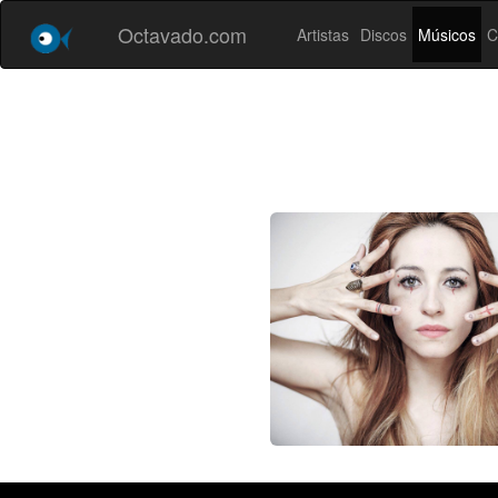
Octavado.com
Artistas
Discos
Músicos
C