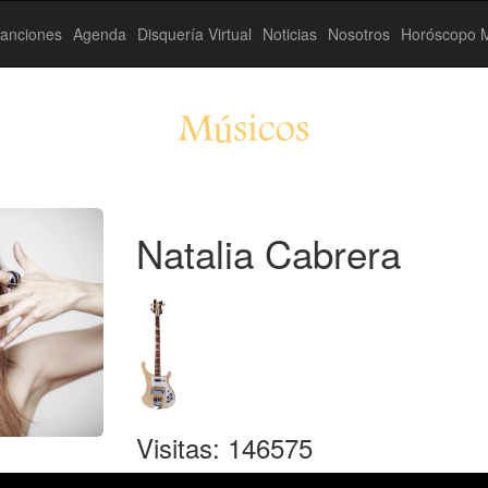
anciones
Agenda
Disquería Virtual
Noticias
Nosotros
Horóscopo M
Músicos
Natalia Cabrera
Visitas: 146575