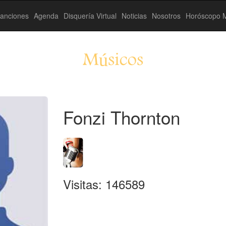
anciones
Agenda
Disquería Virtual
Noticias
Nosotros
Horóscopo M
Músicos
Fonzi Thornton
Visitas: 146589