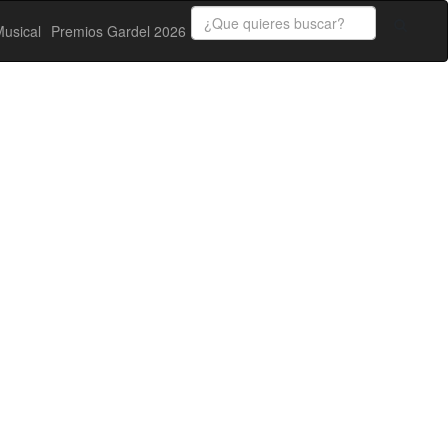
usical
Premios Gardel 2026