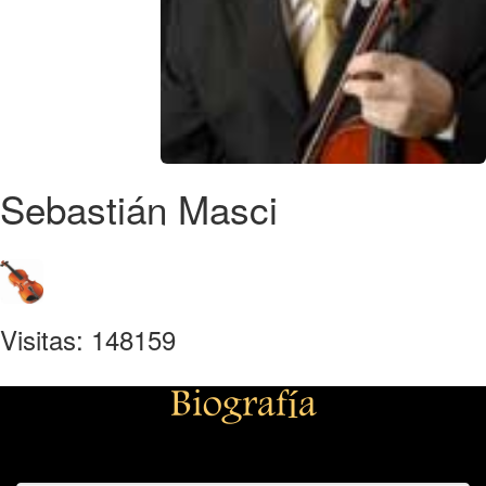
Sebastián Masci
Visitas: 148159
Biografía