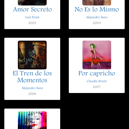
Amor Secreto
No Es lo Mismo
Luis Fonsi
Alejandro Sanz
2002
2003
El Tren de los
Por capricho
Momentos
Claudia Brant
2007
Alejandro Sanz
2006