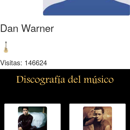
Dan Warner
Visitas: 146624
Discografía del músico