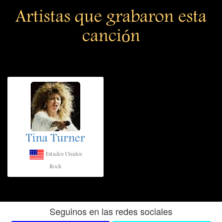
Artistas que grabaron esta
canción
Tina Turner
Estados Unidos
Rock
Seguinos en las redes sociales