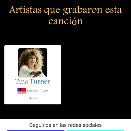
Artistas que grabaron esta
canción
Tina Turner
Estados Unidos
Rock
Seguinos en las redes sociales