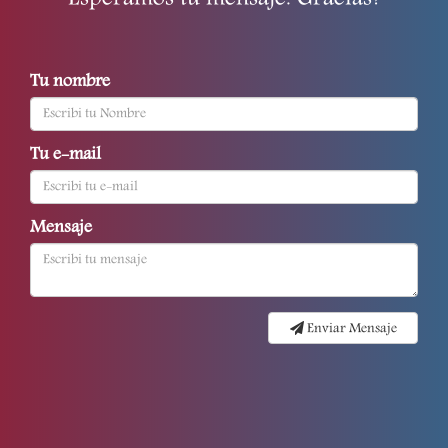
Esperamos tu mensaje. Gracias!
Tu nombre
Tu e-mail
Mensaje
Enviar Mensaje