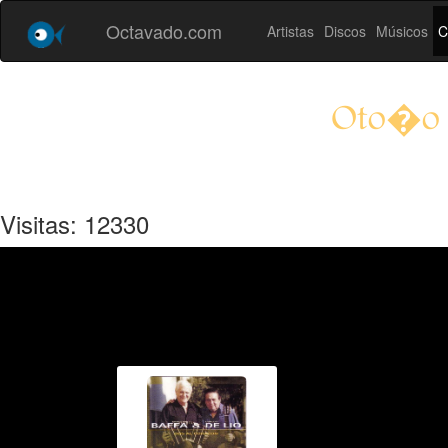
Octavado.com
Artistas
Discos
Músicos
C
Oto�o a
Visitas: 12330