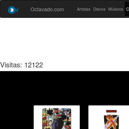
Octavado.com
Artistas
Discos
Músicos
C
Visitas: 12122