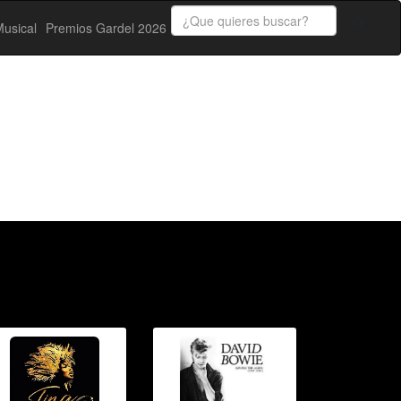
usical
Premios Gardel 2026