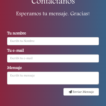
Contactanos
Esperamos tu mensaje. Gracias!
Tu nombre
Tu e-mail
Mensaje
Enviar Mensaje