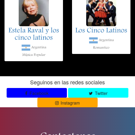
Estela Raval y los
Los Cinco Latinos
cinco latinos
Argentina
Argentina
Romantico
Música Popular
Seguinos en las redes sociales
Facebook
Twitter
Instagram