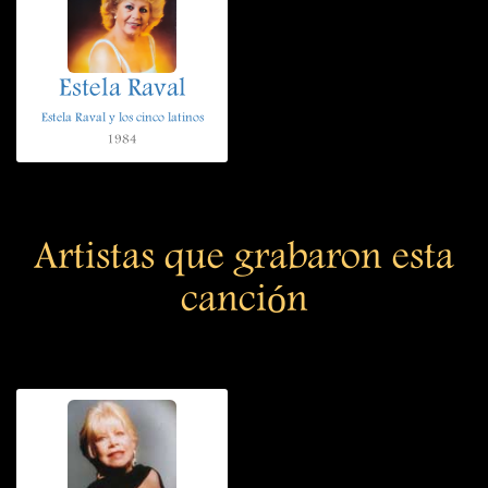
Estela Raval
Estela Raval y los cinco latinos
1984
Artistas que grabaron esta
canción