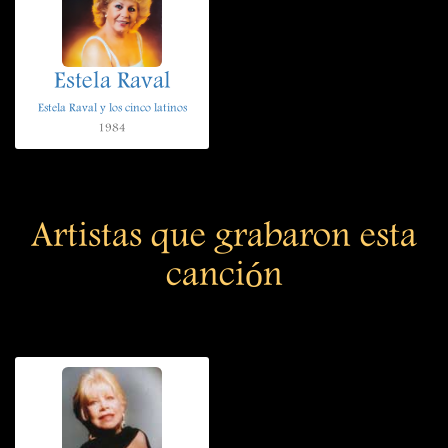
Estela Raval
Estela Raval y los cinco latinos
1984
Artistas que grabaron esta
canción