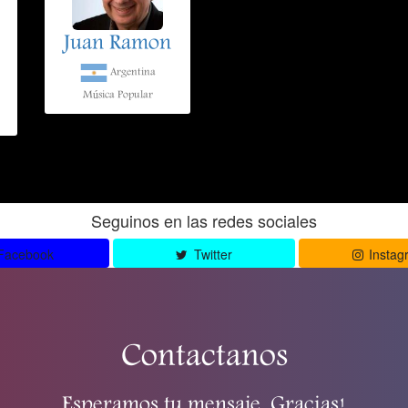
Juan Ramon
Argentina
Música Popular
Seguinos en las redes sociales
Facebook
Twitter
Instag
Contactanos
Esperamos tu mensaje. Gracias!