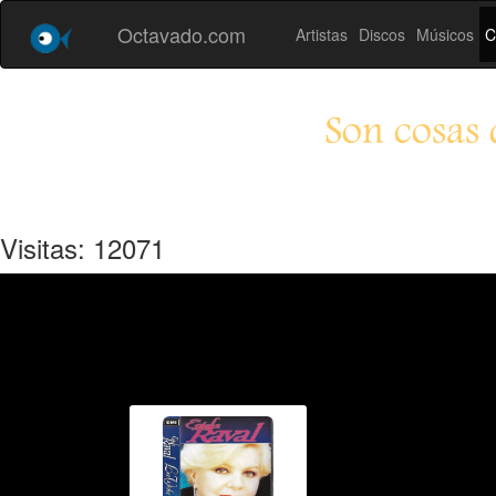
Octavado.com
Artistas
Discos
Músicos
C
Son cosas 
Visitas: 12071