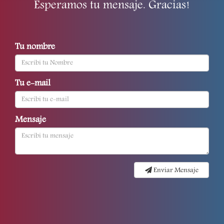
Esperamos tu mensaje. Gracias!
Tu nombre
Tu e-mail
Mensaje
Enviar Mensaje