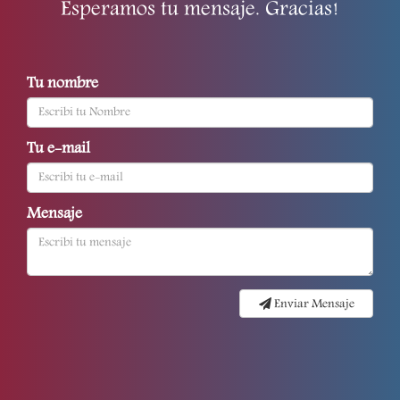
Esperamos tu mensaje. Gracias!
Tu nombre
Tu e-mail
Mensaje
Enviar Mensaje