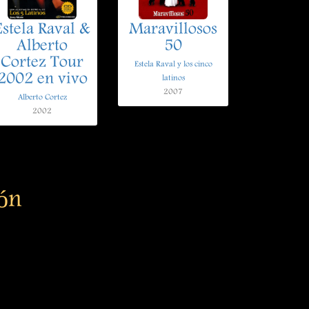
Estela Raval &
Maravillosos
Alberto
50
Cortez Tour
Estela Raval y los cinco
2002 en vivo
latinos
2007
Alberto Cortez
2002
ión