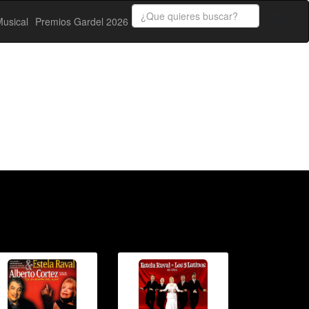
usical
Premios Gardel 2026