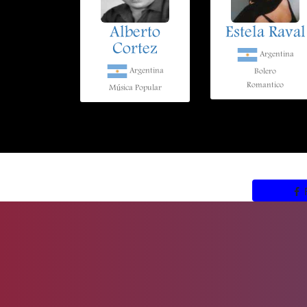
Alberto
Estela Raval
Cortez
Argentina
Argentina
Bolero
Romantico
Música Popular