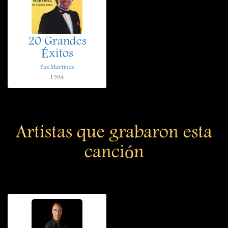
20 Grandes
Éxitos
Paz Martinez
1994
Artistas que grabaron esta
canción