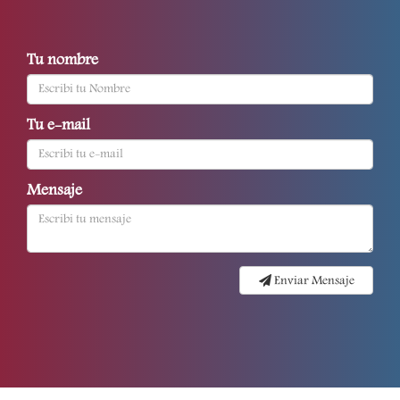
Tu nombre
Tu e-mail
Mensaje
Enviar Mensaje