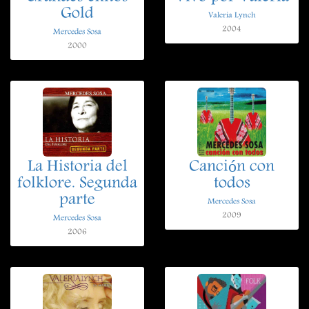
Gold
Valeria Lynch
2004
Mercedes Sosa
2000
La Historia del
Canción con
folklore. Segunda
todos
parte
Mercedes Sosa
2009
Mercedes Sosa
2006