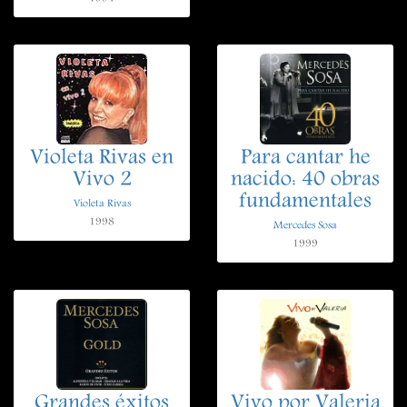
Violeta Rivas en
Para cantar he
Vivo 2
nacido: 40 obras
fundamentales
Violeta Rivas
1998
Mercedes Sosa
1999
Grandes éxitos
Vivo por Valeria