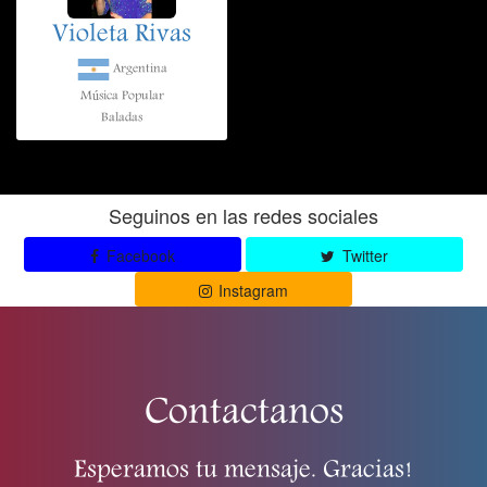
Violeta Rivas
Argentina
Música Popular
Baladas
Seguinos en las redes sociales
Facebook
Twitter
Instagram
Contactanos
Esperamos tu mensaje. Gracias!