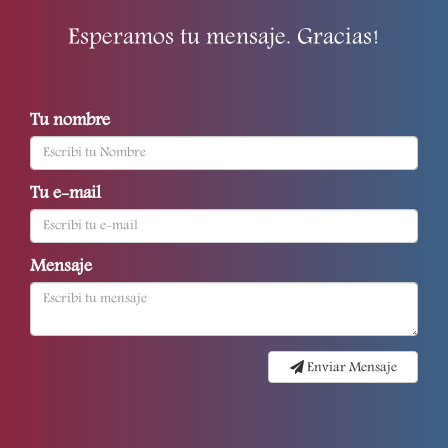
Esperamos tu mensaje. Gracias!
Tu nombre
Tu e-mail
Mensaje
Enviar Mensaje