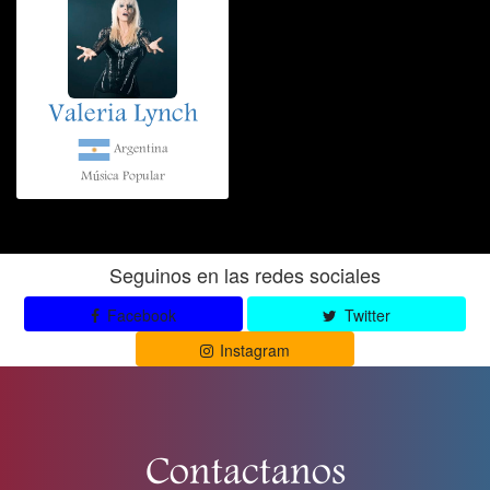
Valeria Lynch
Argentina
Música Popular
Seguinos en las redes sociales
Facebook
Twitter
Instagram
Contactanos