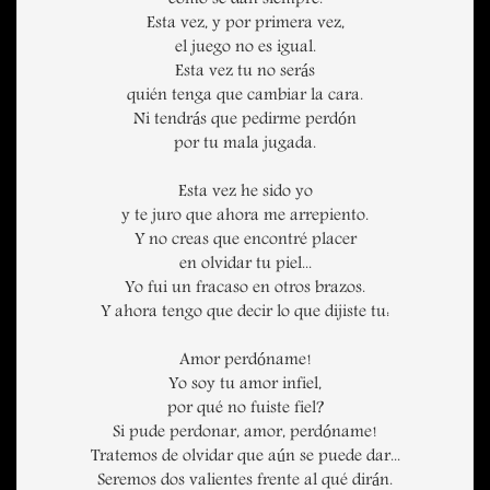
como se dan siempre.
Esta vez, y por primera vez,
el juego no es igual.
Esta vez tu no serás
quién tenga que cambiar la cara.
Ni tendrás que pedirme perdón
por tu mala jugada.
Esta vez he sido yo
y te juro que ahora me arrepiento.
Y no creas que encontré placer
en olvidar tu piel...
Yo fui un fracaso en otros brazos.
Y ahora tengo que decir lo que dijiste tu:
Amor perdóname!
Yo soy tu amor infiel,
por qué no fuiste fiel?
Si pude perdonar, amor, perdóname!
Tratemos de olvidar que aún se puede dar...
Seremos dos valientes frente al qué dirán.