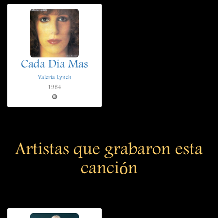
Cada Dia Mas
Valeria Lynch
1984
Artistas que grabaron esta
canción