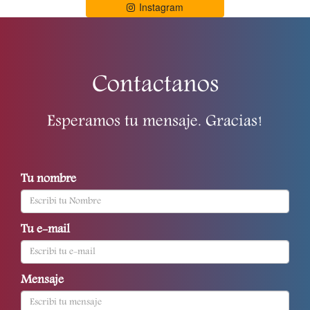
Instagram
Contactanos
Esperamos tu mensaje. Gracias!
Tu nombre
Tu e-mail
Mensaje