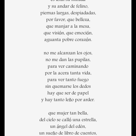
es letal su mirada
y su andar de felino,
piernas largas, despiadadas,
por favor, que belleza,
que manjar a la mesa,
que visión, que emoción,
aguanta pobre corazón.
no me alcanzan los ojos,
no me dan las pupilas,
para ver caminando
por la acera tanta vida,
para ver tanto fuego
sin quemarse los dedos
hay que ser de papel
y hay tanto leño por arder.
que mujer tan bella,
del cielo se calló una estrella,
un ángel del edén,
un sueño de libro de cuentos,