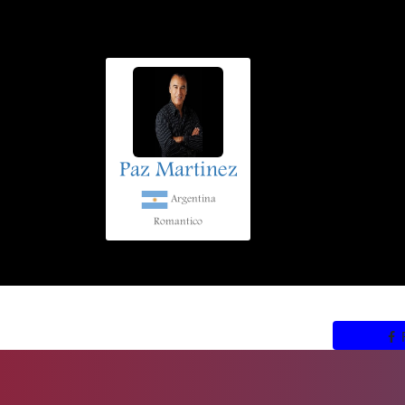
Paz Martinez
Argentina
Romantico