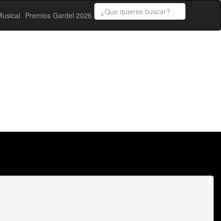
usical
Premios Gardel 2026