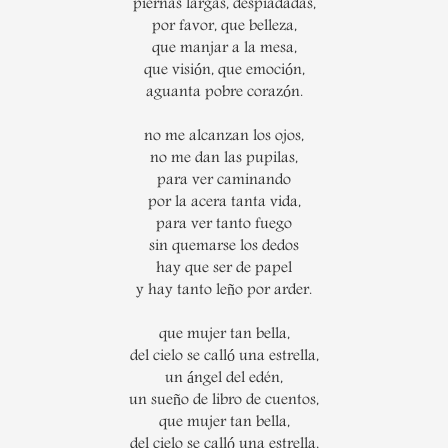
piernas largas, despiadadas,
por favor, que belleza,
que manjar a la mesa,
que visión, que emoción,
aguanta pobre corazón.
no me alcanzan los ojos,
no me dan las pupilas,
para ver caminando
por la acera tanta vida,
para ver tanto fuego
sin quemarse los dedos
hay que ser de papel
y hay tanto leño por arder.
que mujer tan bella,
del cielo se calló una estrella,
un ángel del edén,
un sueño de libro de cuentos,
que mujer tan bella,
del cielo se calló una estrella,