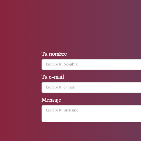
Tu nombre
Tu e-mail
Mensaje