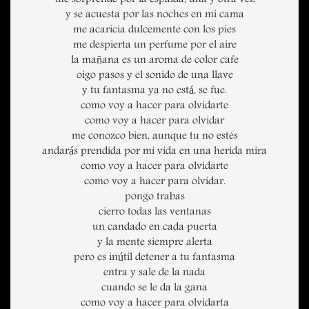
me sorprende por la espalda, una y otra vez
y se acuesta por las noches en mi cama
me acaricia dulcemente con los pies
me despierta un perfume por el aire
la mañana es un aroma de color cafe
oigo pasos y el sonido de una llave
y tu fantasma ya no está, se fue.
como voy a hacer para olvidarte
como voy a hacer para olvidar
me conozco bien, aunque tu no estés
andarás prendida por mi vida en una herida mira
como voy a hacer para olvidarte
como voy a hacer para olvidar.
pongo trabas
cierro todas las ventanas
un candado en cada puerta
y la mente siempre alerta
pero es inútil detener a tu fantasma
entra y sale de la nada
cuando se le da la gana
como voy a hacer para olvidarta