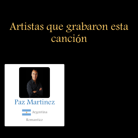
Artistas que grabaron esta
canción
Paz Martinez
Argentina
Romantico