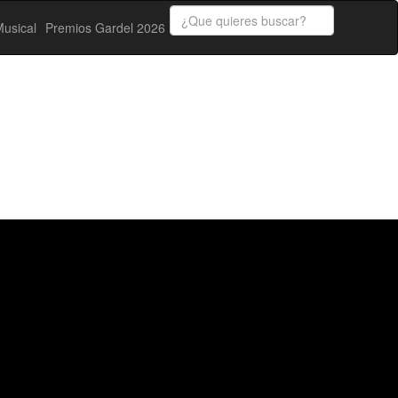
usical
Premios Gardel 2026