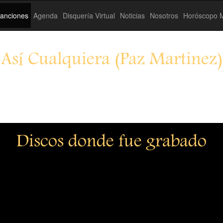
anciones
Agenda
Disquería Virtual
Noticias
Nosotros
Horóscopo M
Así Cualquiera (Paz Martinez)
Discos donde fue grabado