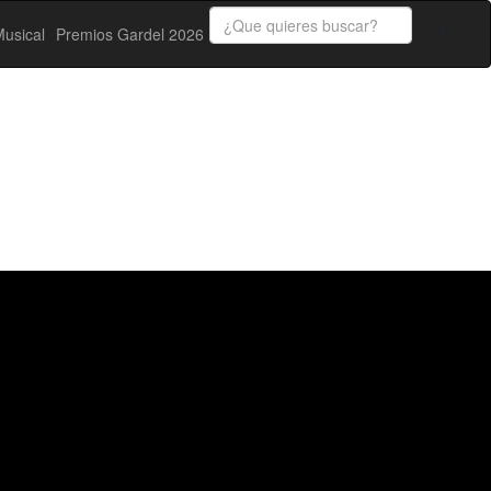
usical
Premios Gardel 2026