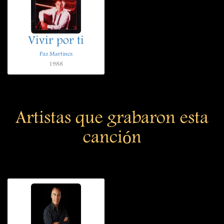
Vivir por ti
Paz Martinez
1988
Artistas que grabaron esta
canción