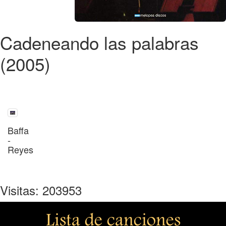
Cadeneando las palabras
(2005)
Baffa
-
Reyes
Visitas: 203953
Lista de canciones