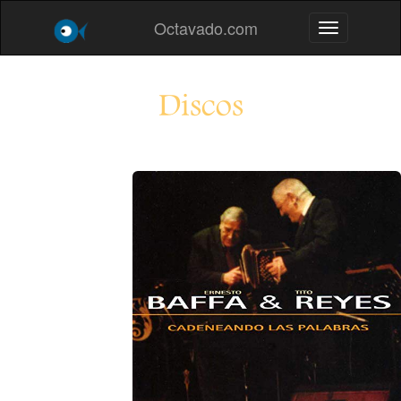
Octavado.com
Toggle navig
Discos