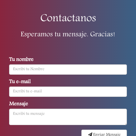
Contactanos
Esperamos tu mensaje. Gracias!
Tu nombre
Tu e-mail
Mensaje
Enviar Mensaje