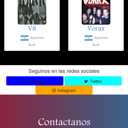
V8
Vorax
Argentina
Argentina
Rock
Rock
Seguinos en las redes sociales
Facebook
Twitter
Instagram
Contactanos