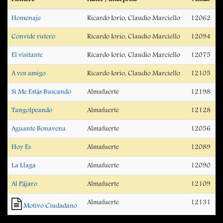
Homenaje
Ricardo Iorio, Claudio Marciello
12062
Convide rutero
Ricardo Iorio, Claudio Marciello
12094
El visitante
Ricardo Iorio, Claudio Marciello
12075
A vos amigo
Ricardo Iorio, Claudio Marciello
12105
Si Me Estás Buscando
Almafuerte
12198
Tangolpeando
Almafuerte
12128
Aguante Bonavena
Almafuerte
12056
Hoy Es
Almafuerte
12089
La Llaga
Almafuerte
12090
Al Pájaro
Almafuerte
12109
Almafuerte
12131
Motivo Ciudadano