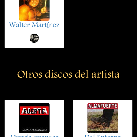
Walter Martínez
Otros discos del artista