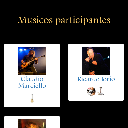
Musicos participantes
Claudio
Ricardo Iorio
Marciello