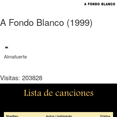
A Fondo Blanco (1999)
Almafuerte
Visitas: 203828
Lista de canciones
Nombre
Autor / intérprete
Visitas