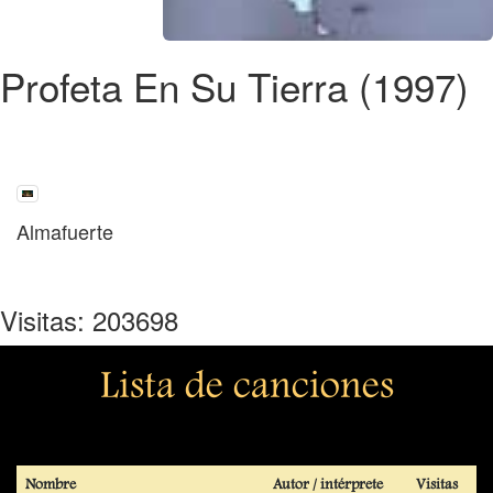
Profeta En Su Tierra (1997)
Almafuerte
Visitas: 203698
Lista de canciones
Nombre
Autor / intérprete
Visitas