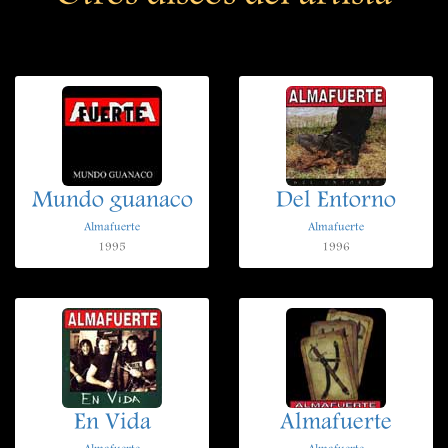
Mundo guanaco
Del Entorno
Almafuerte
Almafuerte
1995
1996
En Vida
Almafuerte