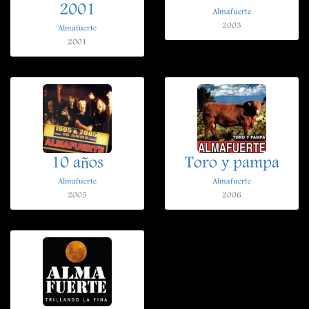
2001
Almafuerte
2003
Almafuerte
2001
10 años
Toro y pampa
Almafuerte
Almafuerte
2005
2006