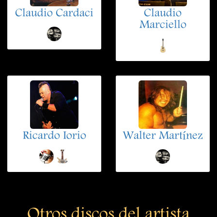
Claudio Cardaci
Claudio
Marciello
Ricardo Iorio
Walter Martínez
Otros discos del artista