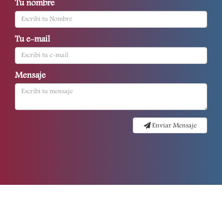
Tu nombre
Tu e-mail
Mensaje
Enviar Mensaje