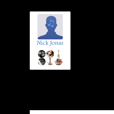
Nick Jonas