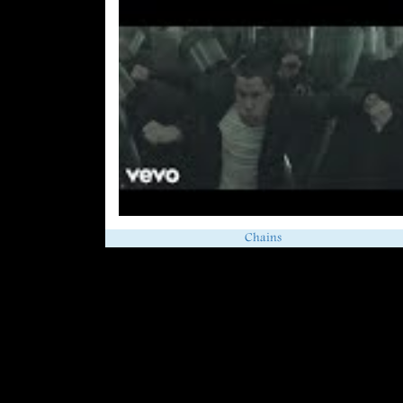
Chains