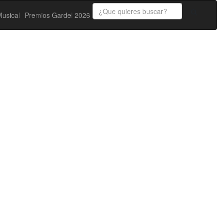
usical
Premios Gardel 2026