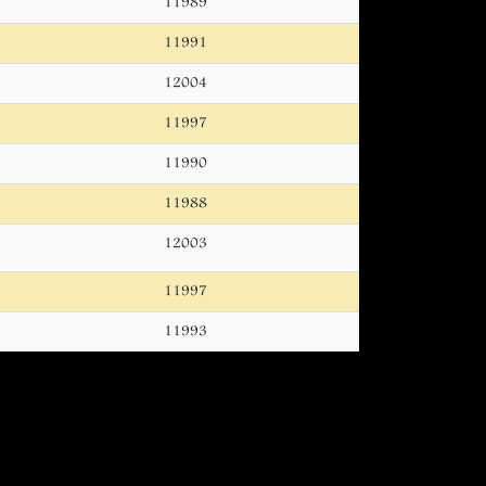
11989
11991
12004
11997
11990
11988
12003
11997
11993