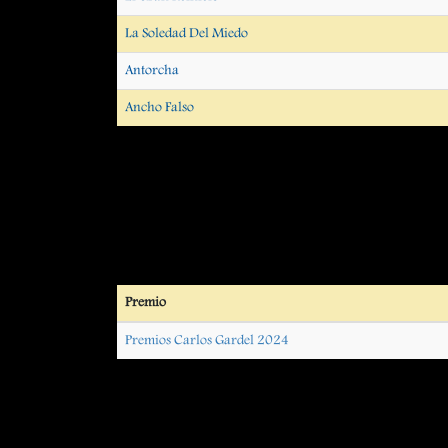
La Soledad Del Miedo
Antorcha
Ancho Falso
Premio
Premios Carlos Gardel 2024