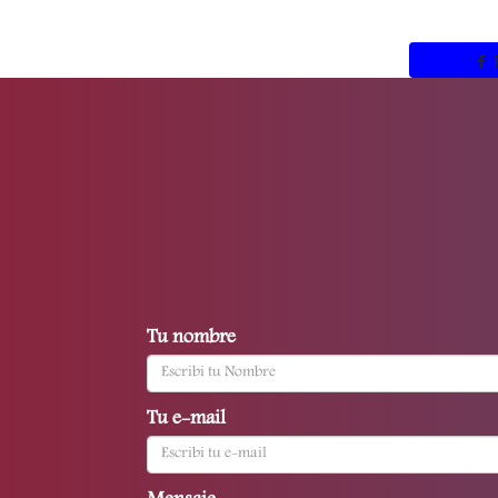
Tu nombre
Tu e-mail