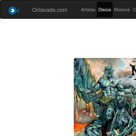
Octavado.com
Artistas
Discos
Músicos
C