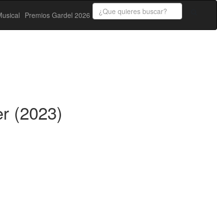
usical
Premios Gardel 2026
r (2023)