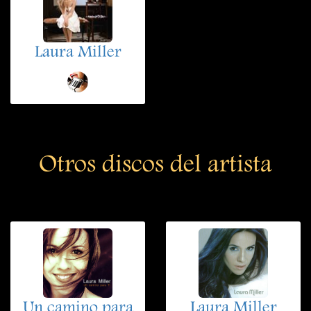
Laura Miller
Otros discos del artista
Un camino para
Laura Miller