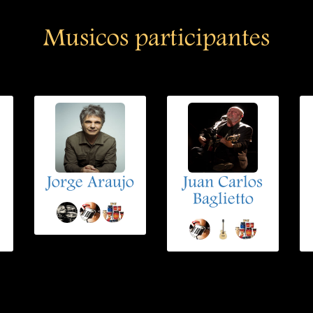
Musicos participantes
Jorge Araujo
Juan Carlos
Baglietto