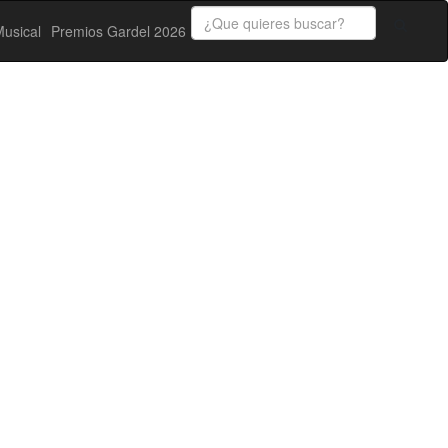
usical
Premios Gardel 2026