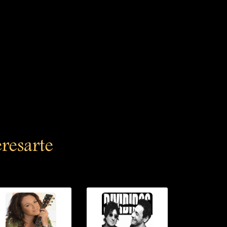
eresarte