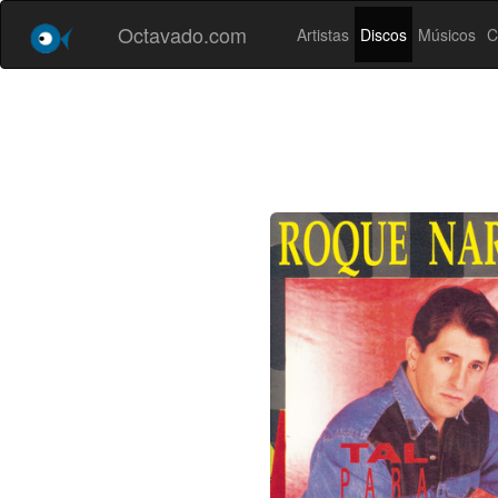
Octavado.com
Artistas
Discos
Músicos
C