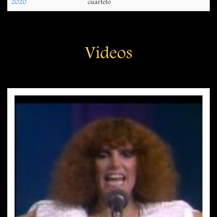
2020
cuarteto
Videos