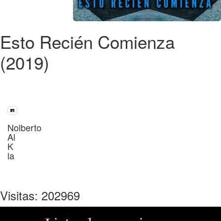
Esto Recién Comienza
(2019)
Nolberto
Al
K
la
Visitas: 202969