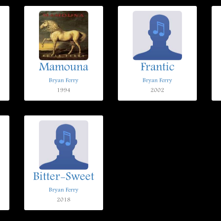
Mamouna
Frantic
Bryan Ferry
Bryan Ferry
1994
2002
Bitter-Sweet
Bryan Ferry
2018