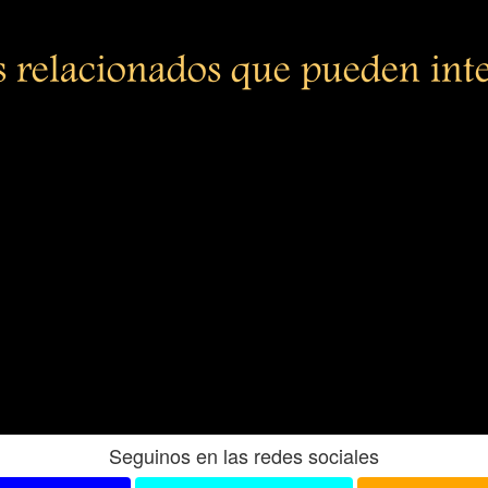
s relacionados que pueden int
Seguinos en las redes sociales