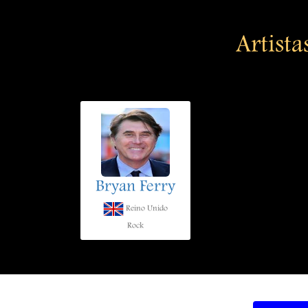
Artista
Bryan Ferry
Reino Unido
Rock