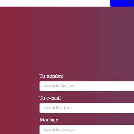
Tu nombre
Tu e-mail
Mensaje