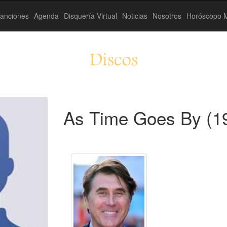
anciones
Agenda
Disquería Virtual
Noticias
Nosotros
Horóscopo M
Discos
As Time Goes By (1