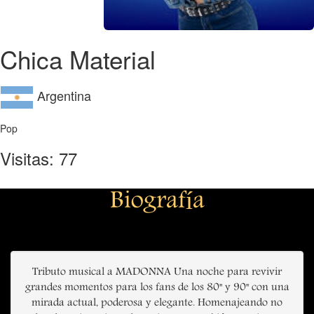
Chica Material
Argentina
Pop
Visitas: 77
Biografía
Tributo musical a MADONNA Una noche para revivir
grandes momentos para los fans de los 80" y 90" con una
mirada actual, poderosa y elegante. Homenajeando no