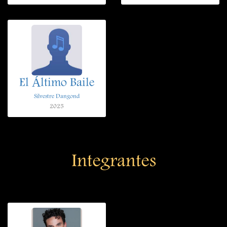
El Áltimo Baile
Silvestre Dangond
2025
Integrantes