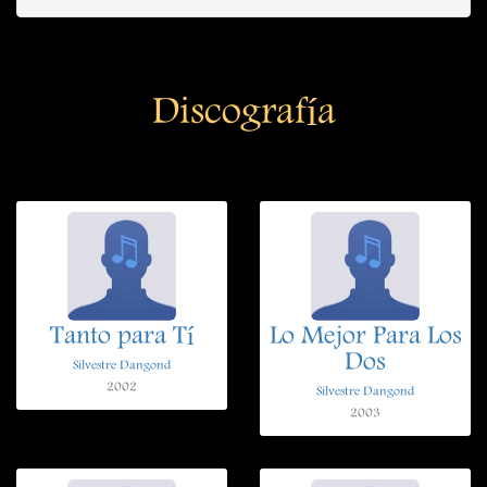
Discografía
Tanto para Tí
Lo Mejor Para Los
Dos
Silvestre Dangond
2002
Silvestre Dangond
2003