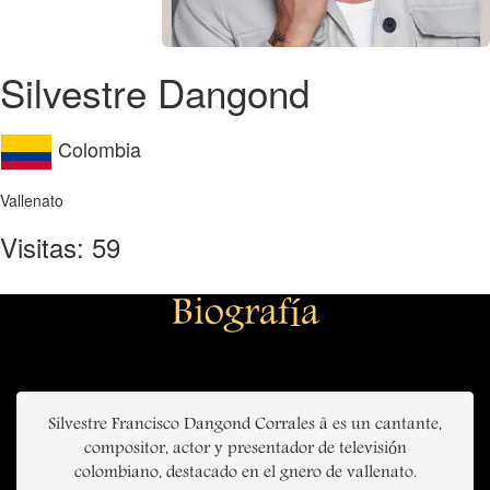
Silvestre Dangond
Colombia
Vallenato
Visitas: 59
Biografía
Silvestre Francisco Dangond Corrales â es un cantante,
compositor, actor y presentador de televisión
colombiano, destacado en el gnero de vallenato.