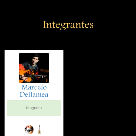
Integrantes
Marcelo
Dellamea
Integrante