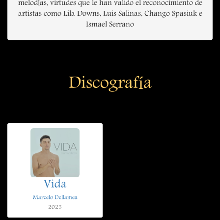
melodías, virtudes que le han valido el reconocimiento de
artistas como Lila Downs, Luis Salinas, Chango Spasiuk e
Ismael Serrano
Discografía
Vida
Marcelo Dellamea
2023