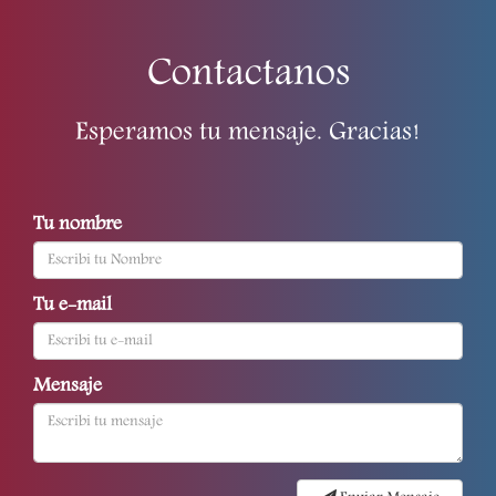
Contactanos
Esperamos tu mensaje. Gracias!
Tu nombre
Tu e-mail
Mensaje