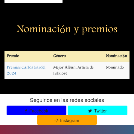
Nominación y premios
Premio
Género
Nominación
Premios Carlos Gardel
Mejor Álbum Artista de
Nominado
2024
Folklore
Seguinos en las redes sociales
Facebook
Twitter
Instagram