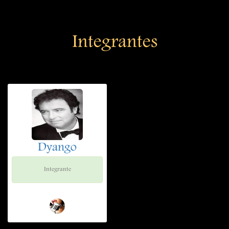
Integrantes
Dyango
Integrante