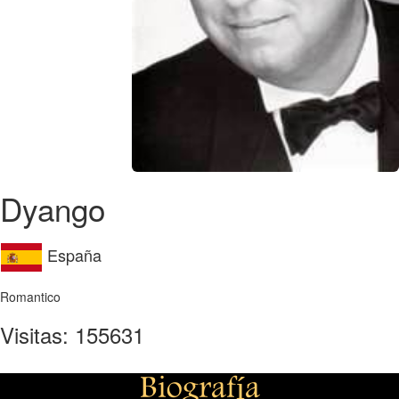
Dyango
España
Romantico
Visitas: 155631
Biografía