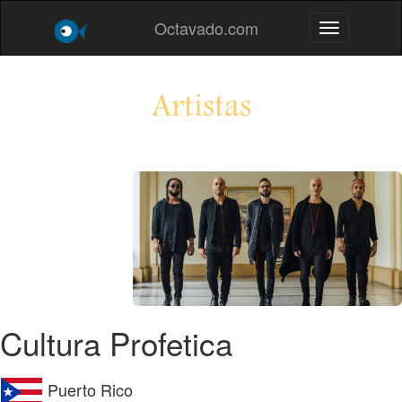
Octavado.com
Toggle navig
Artistas
Cultura Profetica
Puerto Rico