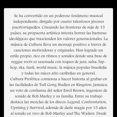
Se ha convertido en un poderoso fenómeno musical
independiente, dirigido por cuatro talentosos jóvenes
puertorriqueños. Cruzando las fronteras de más de 15
países, su propuesta artística intenta borrar las barreras
ideológicas que trascienden los valores generacionales. La
música de Cultura lleva un mensaje positivo a través de
canciones motivadoras y originales. Han logrado un
estilo propio, rico en ritmos y sonidos donde una base de
reggae roots es sazonada con toques de jazz, salsa, hip-
hop, ska, funk, world music, la música popular brasileña
y todas las raíces afro caribeñas en general.
Cultura Profética comienza a hacer historia al grabar en
las facilidades de Tuff Gong Studios en Kingston, Jamaica,
un voto de confianza del señor Errol Brown, ingeniero de
sonido de Bob Marley y su familia. Entre su trabajo
destaca las mezclas de los discos: Legend, Confrontation,
Uprising y Survival, además de darle magia por 15 años
al sonido en vivo de Bob Marley and The Wailers. Desde