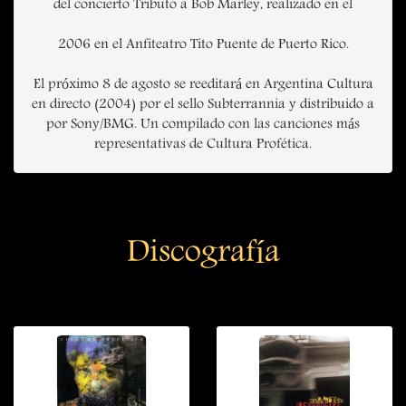
del concierto Tributo a Bob Marley, realizado en el
2006 en el Anfiteatro Tito Puente de Puerto Rico.
El próximo 8 de agosto se reeditará en Argentina Cultura
en directo (2004) por el sello Subterrannia y distribuido a
por Sony/BMG. Un compilado con las canciones más
representativas de Cultura Profética.
Discografía