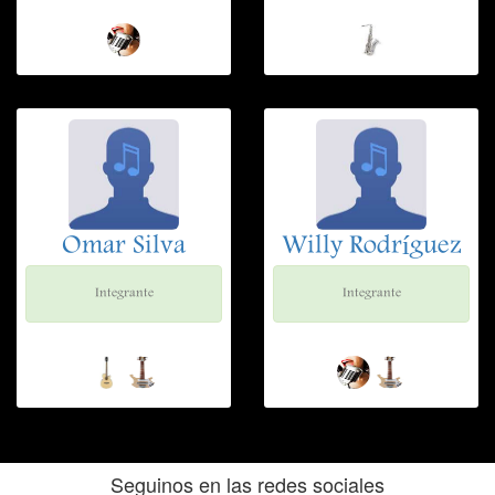
Omar Silva
Willy Rodríguez
Integrante
Integrante
Seguinos en las redes sociales