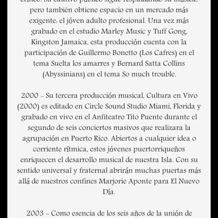
crítico. Su cautivo público sigue respaldando su música,
pero también obtiene espacio en un mercado más
exigente: el jóven adulto profesional. Una vez más
grabado en el estudio Marley Music y Tuff Gong,
Kingston Jamaica, esta producción cuenta con la
participación de Guillermo Bonetto (Los Cafres) en el
tema Suelta los amarres y Bernard Satta Collins
(Abyssinians) en el tema So much trouble.
2000 - Su tercera producción musical, Cultura en Vivo
(2000) es editado en Circle Sound Studio Miami, Florida y
grabado en vivo en el Anfiteatro Tito Puente durante el
segundo de seis conciertos masivos que realizara la
agrupación en Puerto Rico. Abiertos a cualquier idea o
corriente rítmica, estos jóvenes puertorriqueños
enriquecen el desarrollo musical de nuestra Isla. Con su
sentido universal y fraternal abrirán muchas puertas más
allá de nuestros confines Marjorie Aponte para El Nuevo
Día.
2003 - Como esencia de los seis años de la unión de