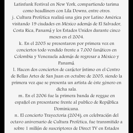
Latinfunk Festival en New York, compartiendo tarima
como headliners con Lila Downs, entre otros.
j.. Cultura Profética realizó una gira por Latino América
visitando 19 ciudades en México además de El Salvador,
Costa Rica, Panamá y los Estados Unidos durante cinco
meses en el 2004.
k.. En el 2005 se presentaron por primera vez en
conciertos todo vendido frente a 7,000 fanáticos en
Colombia y Venezuela además de regresar a México y
Panamá.
l.. Hacen dos conciertos de carácter íntimo en el Centro
de Bellas Artes de San Juan en octubre de 2005, siendo la
primera vez que se presenta un artista de éste género en
dicha sala.
m.. En el 2006 fue la primera banda de reggae en
español en presentarse frente al publico de República
Dominicana.
n.. El concierto Trayectoria (2004), en celebración del
octavo aniversario de Cultura Profética, fue transmitido a
sobre 1 millón de suscriptores de Direct TV en Estados