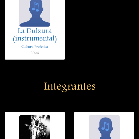
La Dulzura
(instrumental)
Cultura Profetica
2023
Integrantes