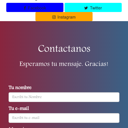
Facebook
Twitter
Instagram
Contactanos
Esperamos tu mensaje. Gracias!
Tu nombre
Tu e-mail