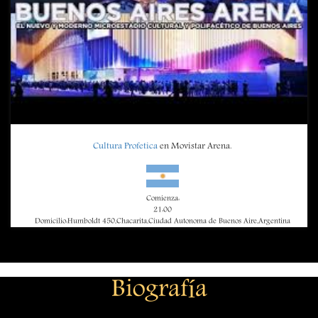
Cultura Profetica
en Movistar Arena.
Comienza:
21:00
Domicilio:Humboldt 450,Chacarita,Ciudad Autonoma de Buenos Aire,Argentina
Biografía