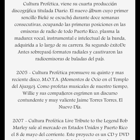
Cultura Profética, viene su cuarta producción
discográfica titulada Diario. El nuevo álbum cuyo primer
sencillo Bieké se escuchó durante doce semanas
consecutivas, ocupando las primeras posiciones en las
emisoras de radio de todo Puerto Rico, plasma la
madurez vocal, instrumental e intelectual de la banda,
adquirida a lo largo de su carrera. Su segundo éxitoDe
Antes sobrepasó formatos radiales y cautivaron las
radioemisoras de baladas del país.
2005 - Cultura Profética promueve su quinto y mas
reciente disco, M.O.T.A. (Momentos de Ocio en el Templo
del Ajuzgo). Como profetas musicales de nuestro tiempo,
Willie y sus compañeros esgrimen un discurso
contundente y muy valiente Jaime Torres Torres, El
Nuevo Día.
2007 - Cultura Profética Live Tribute to the Legend Bob
Marley sale al mercado en Estados Unidos y Puerto Rico
el 8 de mayo del corriente. Este proyecto es un CD y DVD