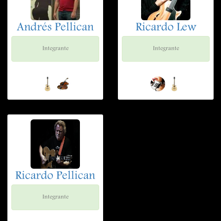
Andrés Pellican
Ricardo Lew
Integrante
Integrante
Ricardo Pellican
Integrante